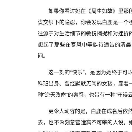
如果你看过她在《周生如故》里那
谋交织下的隐忍，你会发现白鹿是一个
往源于对生活细节的敏锐捕捉和对挫折
想起了那些在寒风中等📝待通告的清晨
间。
这一刻的“快乐”，是因为她终于可
科班出身、曾经默默无闻的女孩，靠着一
种“逆天改命”的爽感，也带有一种“守得云
更令人动容的是，白鹿在成名后依然
去，也不🎯刻意营造高不可攀的人设。