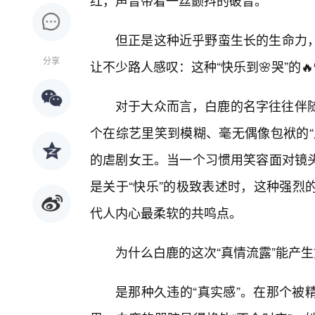
红，声音带着一丝颤抖的破音。
但正是这种近乎野蛮生长的生命力
分享
让不少路人感叹：这种“快乐到🌸哭”的
对于大众而言，白鹿的名字往往伴随着
个在综艺里笑到模糊、毫无偶像包袱的“
的虐剧女王。当一个习惯用笑容面对镜
是关于“快乐”的极致表述时，这种强烈
代人内心最柔软的共鸣点。
为什么白鹿的这次“真情流露”能产
是那种久违的“真实感”。在那个被