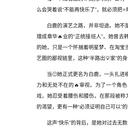
么会哭着说“不能再快乐了”，就必须把⭐
白鹿的演艺之路，并非坦途。她不
理成章毕🔥业的“正统接班人”。她曾
的她，只是一个怀揣着明星梦、在淘宝
艺圈的鄙视链里，这种“半路出💡家”
当🙂她正式更名为白鹿，一头扎进
力和无处不在的🔥审视。为了一个角
戏，她忍受着腰伤和膝伤。在那段被称为
的渴望，更有一种“必须证明自己可以”
这声“快乐”的背后，是她对过去无