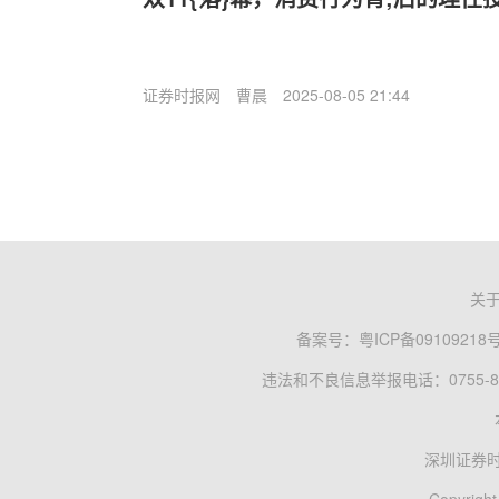
证券时报网
曹晨
2025-08-05 21:44
关
备案号：
粤ICP备09109218
违法和不良信息举报电话：0755-83
深圳证券