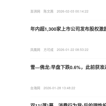
澎湃网
陈文茜
2026-02-03 00:14:22
年内超1,300家上市公司发布股权
凤凰网
方可成
2026-01-22 08:53:22
雪—佛龙:早盘下跌0.6%，此前获
台海网
2026-01-28 13:48:22
双11{落}幕，消费行为背;后的理性