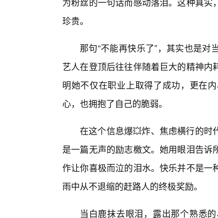
为粉丝的一句话而感动落泪。这种真实
珍贵。
那句“不能再快乐了”，其实也是对
艺人在登顶后往往伴随着巨大的精神内
明她不仅在职业上取得了成功，更在内
心，也拥抱了自己的脆弱。
在这个信息爆💥炸、焦虑横行的时
是一篇无声的励志檄文。她用眼泪告诉
作让你喜极而泣的泪水。快乐并不是一
雨中从不退缩的赶路人的终极奖励。
当白鹿抹去眼泪，露出那个熟悉的