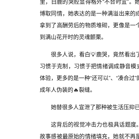
里，白鹿的哭腔显得格外“不合时宜”。
博取同情，她表达的是一种满溢出来的
拿到了高酬劳后的物质堆砌，更像是一
到满山花开时的灵魂颤栗。
很多人说，看白💡鹿哭，竟然看出
习惯于克制，习惯于把情绪调成静音模式
体验，更多的是一种“还可以”、“凑合
成年人伪装的🔥裂缝。
她替很多人宣泄了那种被生活压抑
这背后的视觉冲击力也极具话题度。
故事感被最原始的情绪填充，她就不再