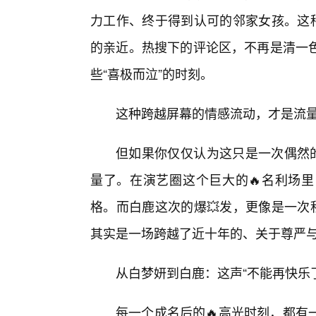
力工作、终于得到认可的邻家女孩。这种
的亲近。热搜下的评论区，不再是清一
些“喜极而泣”的时刻。
这种跨越屏幕的情感流动，才是流
但如果你仅仅认为这只是一次偶然的
量了。在演艺圈这个巨大的🔥名利场
格。而白鹿这次的爆💥发，更像是一次
其实是一场跨越了近十年的、关于尊严
从白梦妍到白鹿：这声“不能再快乐
每一个成名后的🔥高光时刻，都有