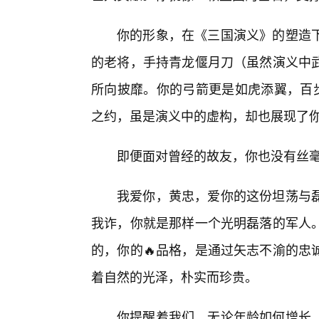
你的形象，在《三国演义》的塑造
的老将，手持青龙偃月刀（虽然演义中
所向披靡。你的弓箭更是如虎添翼，百步
之约，虽是演义中的虚构，却也展现了
即便面对曾经的故友，你也没有丝
我爱你，黄忠，爱你的这份坦荡与
我诈，你就是那样一个光明磊落的军人。
的，你的🔥品格，是通过矢志不渝的忠
着自然的光泽，朴实而珍贵。
你提醒着我们，无论年龄如何增长