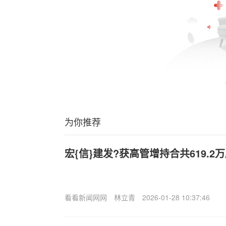
为你推荐
宏{信}建发?获高管增持合共619.2
看看新闻网网
林立青
2026-01-28 10:37:46