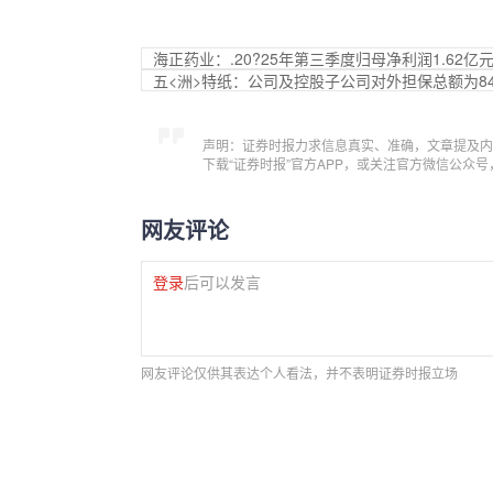
海正药业：.20?25年第三季度归母净利润1.62亿
五<洲>特纸：公司及控股子公司对外担保总额为84
声明：证券时报力求信息真实、准确，文章提及内
下载“证券时报”官方APP，或关注官方微信公众
网友评论
登录
后可以发言
网友评论仅供其表达个人看法，并不表明证券时报立场