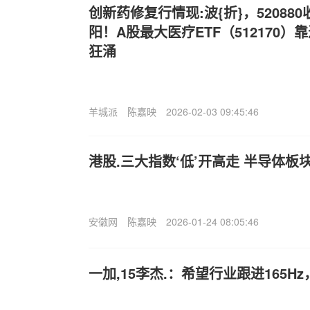
创新药修复行情现:波{折}，520880
阳！A股最大医疗ETF（512170
狂涌
羊城派
陈嘉映
2026-02-03 09:45:46
港股.三大指数‘低’开高走 半导体板
安徽网
陈嘉映
2026-01-24 08:05:46
一加,15李杰.：希望行业跟进165H