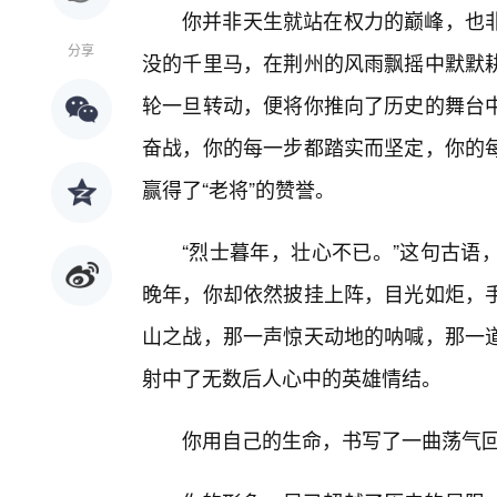
你并非天生就站在权力的巅峰，也
分享
没的千里马，在荆州的风雨飘摇中默默
轮一旦转动，便将你推向了历史的舞台
奋战，你的每一步都踏实而坚定，你的每
赢得了“老将”的赞誉。
“烈士暮年，壮心不已。”这句古语
晚年，你却依然披挂上阵，目光如炬，
山之战，那一声惊天动地的呐喊，那一
射中了无数后人心中的英雄情结。
你用自己的生命，书写了一曲荡气回