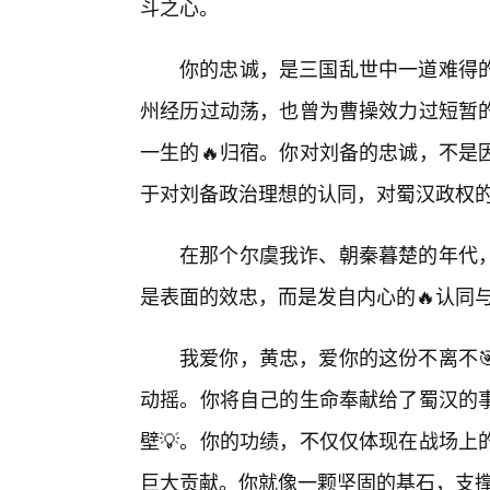
斗之心。
你的忠诚，是三国乱世中一道难得
州经历过动荡，也曾为曹操效力过短暂
一生的🔥归宿。你对刘备的忠诚，不是
于对刘备政治理想的认同，对蜀汉政权
在那个尔虞我诈、朝秦暮楚的年代
是表面的效忠，而是发自内心的🔥认同
我爱你，黄忠，爱你的这份不离不
动摇。你将自己的生命奉献给了蜀汉的
壁💡。你的功绩，不仅仅体现在战场上
巨大贡献。你就像一颗坚固的基石，支