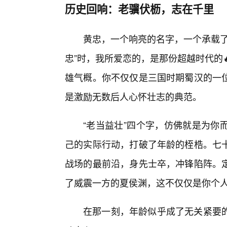
历史回响：老骥伏枥，志在千里
黄忠，一个响亮的名字，一个承载了
忠”时，我所爱恋的，是那份超越时代的
雄气概。你不仅仅是三国时期蜀汉的一位
是激励无数后人心怀壮志的典范。
“老当益壮”四个字，仿佛就是为你
己的实际行动，打破了年龄的桎梏。七
战场的最前沿，身先士卒，冲锋陷阵。
了威震一方的夏侯渊，这不仅仅是你个
在那一刻，年龄似乎成了无关紧要