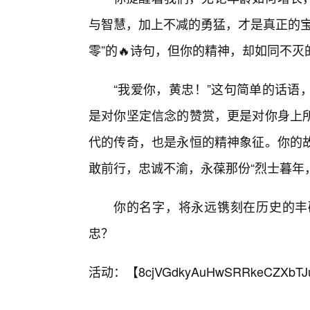
与智慧，加上不减的勇猛，才是真正的宝
零”的🔥诗句，但你的精神，却如同不
“我爱你，黄忠！”这句简单的话语
是对你坚定信念的赞赏，更是对你身上
代的传奇，也是永恒的精神象征。你的
敢前行，忠诚不渝，永葆那份“烈士暮年
你的名字，将永远镌刻在历史的丰
忠？
活动：【
8cjVGdkyAuHwSRRkeCZXbTJ