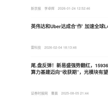
新京报
李卓辉
2026-01-24 12:52:46
英伟达和Uber达成合‘作’ 加速全球
雷科技
2026-02-04 18:13:46
尾.盘反弹！新易盛强势翻红，1593
算力基建迈向“收获期”，光模块有
证券时报网
曹晨
2025-08-05 21:44