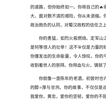
的道路，但你始终如一。你将自己的🔥
大，面对数不清的艰险，你从未退缩。
政治抱负的认同，对蜀汉政权的信任之
你的勇猛，如烈火般燃烧。定军山
是何等惊人的壮举！这不🎯仅是力量的
你爆发出的生命能量，令人惊叹。你的
收割着世人的崇拜。你用血与火，铸就了
你就像一壶陈年的老酒，初尝时也
的醇⭐厚与甘洌。你的故事，不仅仅是
我爱你，黄忠，爱你的坚韧，爱你的不屈