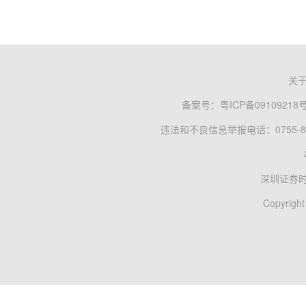
关
备案号：
粤ICP备09109218
违法和不良信息举报电话：0755-83
深圳证券
Copyright